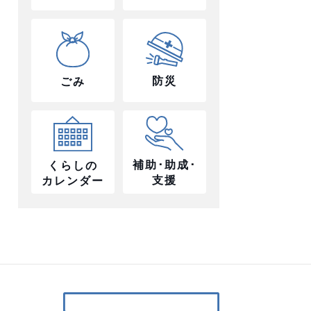
防災
ごみ
補助･助成･
くらしの
支援
カレンダー