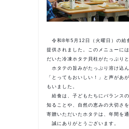
令和8年5月12日（火曜日）の給
提供されました。このメニューには
だいた冷凍ホタテ貝柱がたっぷり
ホタテの旨みがたっぷり溶け込ん
「とってもおいしい！」と声があ
もいました。
給食は、子どもたちにバランスの
知ることや、自然の恵みの大切さ
寄贈いただいたホタテは、年間を
誠にありがとうございます。