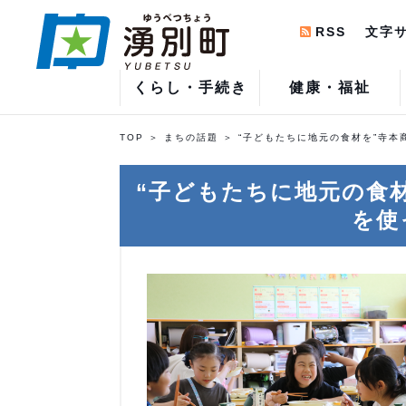
RSS
文字
くらし・手続き
健康・福祉
TOP
まちの話題
“子どもたちに地元の食材を”寺
“子どもたちに地元の食
を使