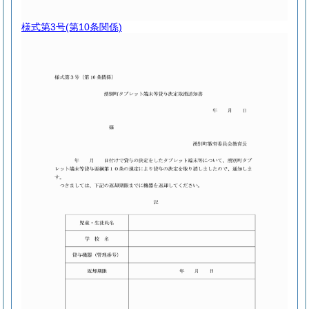
様式第3号
(第10条関係)