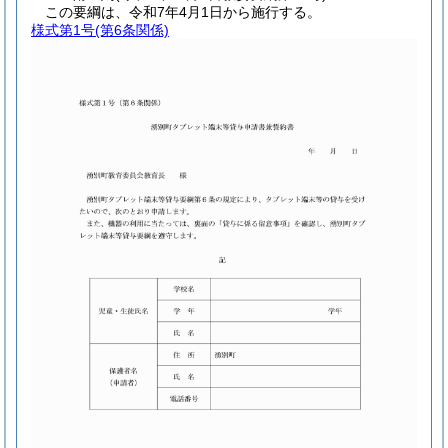
この要綱は、令和7年4月1日から施行する。
様式第1号
(第6条関係)