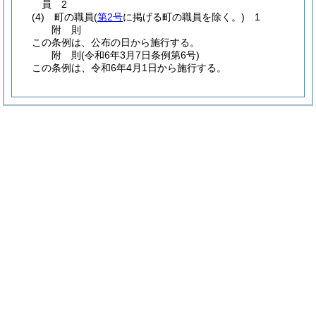
員 2
(4)
町の職員
(
第2号
に掲げる町の職員を除く。)
1
附
則
この条例は、公布の日から施行する。
附
則
(令和6年3月7日
条例第6号)
この条例は、令和6年4月1日から施行する。