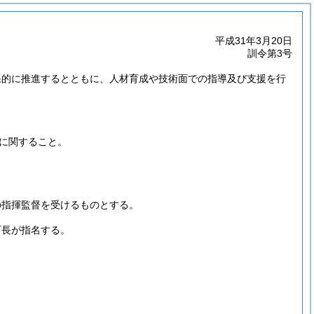
平成31年3月20日
訓令第3号
果的に推進するとともに、人材育成や技術面での指導及び支援を行
に関すること。
の指揮監督を受けるものとする。
町長が指名する。