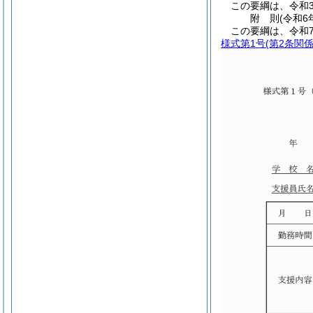
この要綱は、令和3
附
則
(令和6
この要綱は、令和
様式第1号
(第2条関係