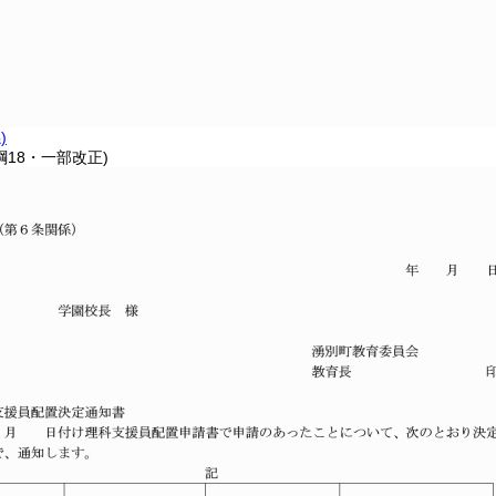
)
綱18・一部改正)