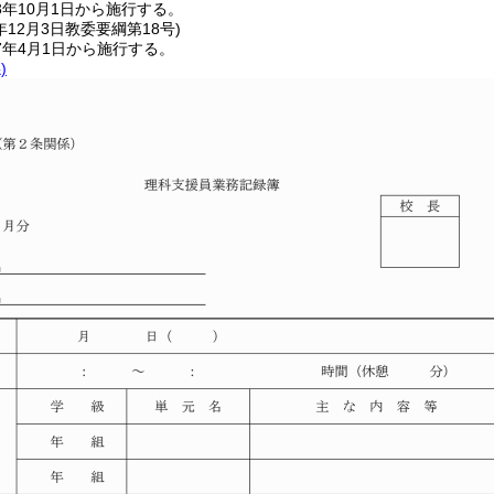
年10月1日から施行する。
年12月3日
教委要綱第18号)
7年4月1日から施行する。
)