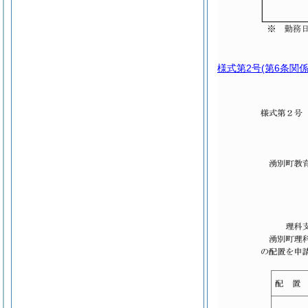
様式第2号
(第6条関係