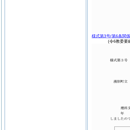
様式第3号
(第6条関係
(令6教委要