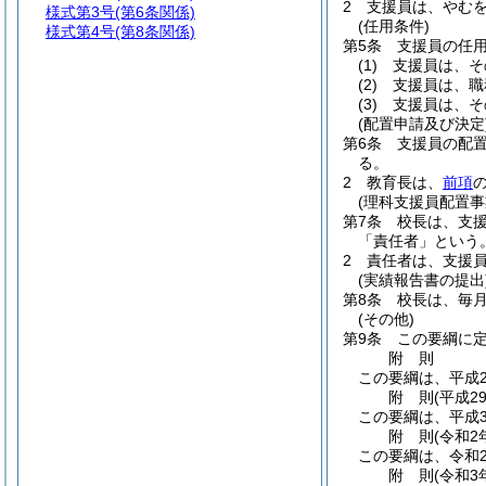
2
支援員は、やむ
様式第3号
(第6条関係)
(任用条件)
様式第4号
(第8条関係)
第5条
支援員の任
(1)
支援員は、そ
(2)
支援員は、職
(3)
支援員は、そ
(配置申請及び決定
第6条
支援員の配
る。
2
教育長は、
前項
(理科支援員配置事
第7条
校長は、支
「責任者」という。
2
責任者は、支援
(実績報告書の提出
第8条
校長は、毎
(その他)
第9条
この要綱に
附
則
この要綱は、平成2
附
則
(平成2
この要綱は、平成3
附
則
(令和2
この要綱は、令和
附
則
(令和3