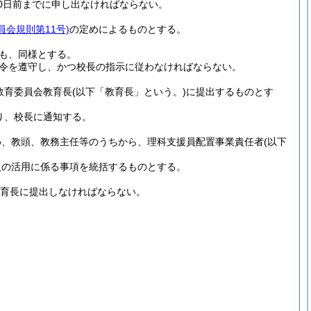
0日前までに申し出なければならない。
員会規則第11号)
の定めによるものとする。
も、同様とする。
令を遵守し、かつ校長の指示に従わなければならない。
教育委員会教育長
(以下「教育長」という。)
に提出するものとす
り、校長に通知する。
め、教頭、教務主任等のうちから、理科支援員配置事業責任者
(以下
員の活用に係る事項を統括するものとする。
育長に提出しなければならない。