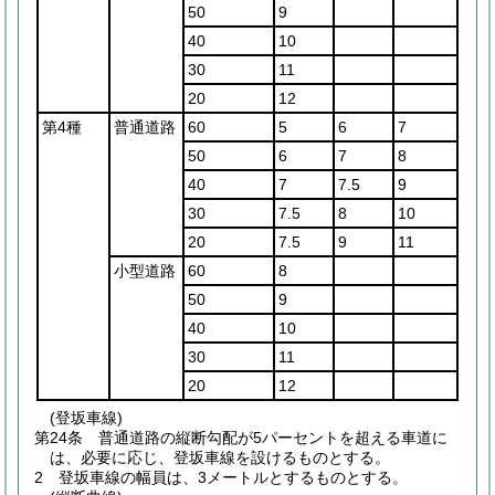
50
9
40
10
30
11
20
12
第4種
普通道路
60
5
6
7
50
6
7
8
40
7
7.5
9
30
7.5
8
10
20
7.5
9
11
小型道路
60
8
50
9
40
10
30
11
20
12
(登坂車線)
第24条
普通道路の縦断勾配が5パーセントを超える車道に
は、必要に応じ、登坂車線を設けるものとする。
2
登坂車線の幅員は、3メートルとするものとする。