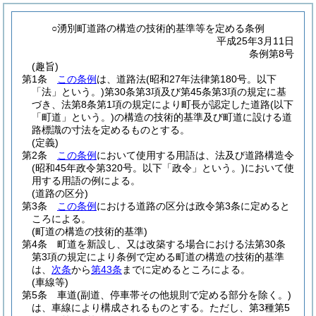
○湧別町道路の構造の技術的基準等を定める条例
平成25年3月11日
条例第8号
(趣旨)
第1条
この条例
は、道路法
(昭和27年法律第180号。以下
「法」という。)
第30条第3項及び第45条第3項の規定に基
づき、法第8条第1項の規定により町長が認定した道路
(以下
「町道」という。)
の構造の技術的基準及び町道に設ける道
路標識の寸法を定めるものとする。
(定義)
第2条
この条例
において使用する用語は、法及び道路構造令
(昭和45年政令第320号。以下「政令」という。)
において使
用する用語の例による。
(道路の区分)
第3条
この条例
における道路の区分は政令第3条に定めると
ころによる。
(町道の構造の技術的基準)
第4条
町道を新設し、又は改築する場合における法第30条
第3項の規定により条例で定める町道の構造の技術的基準
は、
次条
から
第43条
までに定めるところによる。
(車線等)
第5条
車道
(副道、停車帯その他規則で定める部分を除く。)
は、車線により構成されるものとする。
ただし、第3種第5