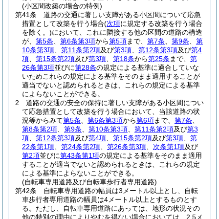
(小区間改築の場合の特例)
第41条
道路の交通に著しい支障がある小区間について応急
措置として改築を行う場合
(
次項
に規定する改築を行う場合
を除く。)
において、これに隣接する他の区間の道路の構造
が、
第5条
、
第6条第3項
から
第5項
まで、
第7条
、
第9条
、
第
10条第3項
、
第11条第2項
及び
第3項
、
第12条第3項
及び
第4
項
、
第15条第2項
及び
第3項
、
第18条
から
第25条
まで、
第
26条第3項
並びに
第28条
の規定による基準に適合していな
いためこれらの規定による基準をそのまま適用することが
適当でないと認められるときは、これらの規定による基準
によらないことができる。
2
道路の交通の安全の保持に著しい支障がある小区間につい
て応急措置として改築を行う場合において、当該道路の状
況等からみて
第5条
、
第6条第3項
から
第6項
まで、
第7条
、
第8条第2項
、
第9条
、
第10条第3項
、
第11条第2項
及び
第3
項
、
第12条第3項
及び
第4項
、
第15条第2項
及び
第3項
、
第
22条第1項
、
第24条第2項
、
第26条第3項
、
次条第1項
及び
第2項
並びに
第43条第1項
の規定による基準をそのまま適用
することが適当でないと認められるときは、これらの規定
による基準によらないことができる。
(自転車専用道路及び自転車歩行者専用道路)
第42条
自転車専用道路の幅員は3メートル以上とし、自転
車歩行者専用道路の幅員は4メートル以上とするものとす
る。
ただし、自転車専用道路にあっては、地形の状況その
他の特別の理由によりやむを得ない場合においては、2.5メ