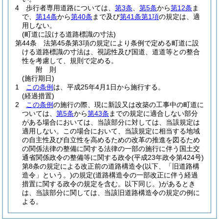
4
歩行者専用道路については、
第3条
、
第5条
から
第12条
ま
で、
第14条
から
第40条
まで及び
第41条第1項
の規定は、適
用しない。
(町道に設ける道路標識の寸法)
第44条
法第45条第3項の規定により条例で定める町道に設
ける道路標識の寸法は、視認性及び国道、道道等との整合
性を考慮して、規則で定める。
附
則
(施行期日)
1
この条例
は、平成25年4月1日から施行する。
(経過措置)
2
この条例
の施行の際、現に新設又は改築の工事中の町道に
ついては、
第5条
から
第43条
までの規定に適合しない部分
がある場合においては、当該部分に対しては、当該規定は
適用しない。
この場合において、当該規定に相当する地域
の自主性及び自立性を高めるための改革の推進を図るため
の関係法律の整備に関する法律の一部の施行に伴う国土交
通省関係政令の整備等に関する政令
(平成23年政令第424号)
第8条の規定による改正前の道路構造令
(以下、「旧道路構
造令」という。)
の規定
(道路構造令の一部改正に伴う経過
措置に関する政令の規定を含む。以下同じ。)
があるとき
は、当該部分に関しては、当該旧道路構造令の規定の例に
よる。