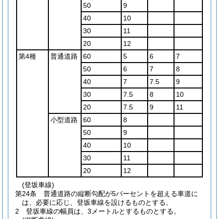
50
9
40
10
30
11
20
12
第4種
普通道路
60
5
6
7
50
6
7
8
40
7
7.5
9
30
7.5
8
10
20
7.5
9
11
小型道路
60
8
50
9
40
10
30
11
20
12
(登坂車線)
第24条
普通道路の縦断勾配が5パーセントを超える車道に
は、必要に応じ、登坂車線を設けるものとする。
2
登坂車線の幅員は、3メートルとするものとする。