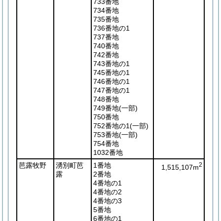
733番地
734番地
735番地
736番地の1
737番地
740番地
742番地
743番地の1
745番地の1
746番地の1
747番地の1
748番地
749番地
(一部)
750番地
752番地の1
(一部)
753番地
(一部)
754番地
1032番地
芭露牧野
湧別町芭
1番地
2
1,515,107m
露
2番地
4番地の1
4番地の2
4番地の3
5番地
6番地の1