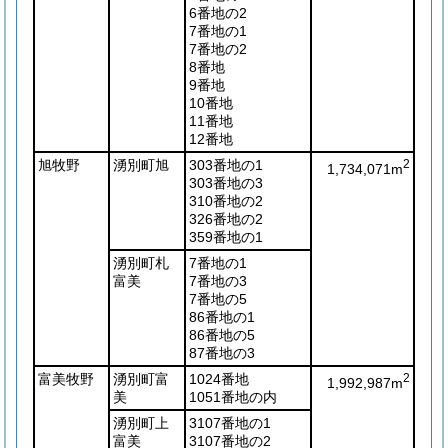
6番地の2
7番地の1
7番地の2
8番地
9番地
10番地
11番地
12番地
旭牧野
湧別町旭
303番地の1
2
1,734,071m
303番地の3
310番地の2
326番地の2
359番地の1
湧別町札
7番地の1
富美
7番地の3
7番地の5
86番地の1
86番地の5
87番地の3
富美牧野
湧別町富
1024番地
2
1,992,987m
美
1051番地の内
湧別町上
3107番地の1
富美
3107番地の2