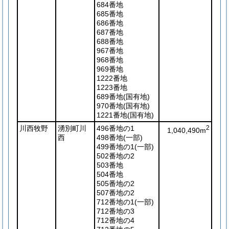
684番地
685番地
686番地
687番地
688番地
967番地
968番地
969番地
1222番地
1223番地
689番地
(国有地)
970番地
(国有地)
1221番地
(国有地)
川西牧野
湧別町川
496番地の1
2
1,040,490m
西
498番地
(一部)
499番地の1
(一部)
502番地の2
503番地
504番地
505番地の2
507番地の2
712番地の1
(一部)
712番地の3
712番地の4