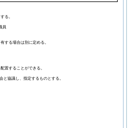
とする。
職員
を有する場合は別に定める。
を配置することができる。
会と協議し、指定するものとする。