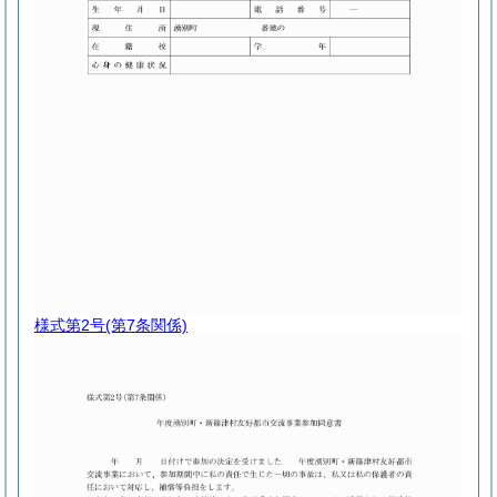
様式第2号
(第7条関係)