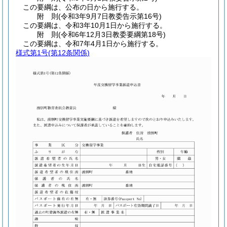
この要綱は、公布の日から施行する。
附
則
(令和3年9月7日
教委告示第16号)
この要綱は、令和3年10月1日から施行する。
附
則
(令和6年12月3日
教委要綱第18号)
この要綱は、令和7年4月1日から施行する。
様式第1号
(第12条関係)