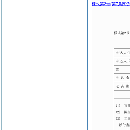
様式第2号
(第7条関係