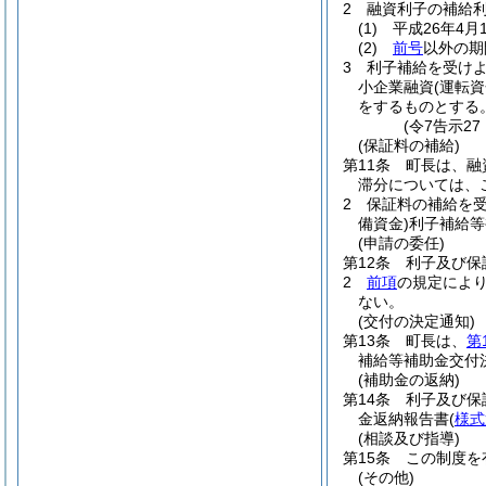
2
融資利子の補給
(1)
平成26年4
(2)
前号
以外の期
3
利子補給を受けよ
小企業融資
(運転
をするものとする
(令7告示2
(保証料の補給)
第11条
町長は、融
滞分については、
2
保証料の補給を
備資金)
利子補給等
(申請の委任)
第12条
利子及び保
2
前項
の規定によ
ない。
(交付の決定通知)
第13条
町長は、
第
補給等補助金交付
(補助金の返納)
第14条
利子及び保
金返納報告書
(
様式
(相談及び指導)
第15条
この制度を
(その他)