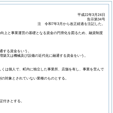
平成22年3月24日
告示第34号
注 令和7年3月から改正経過を注記した。
の向上と事業運営の基礎となる資金の円滑化を図るため、融資制度
通する資金をいう。
増築又は機械及び設備の近代化に融通する資金をいう。
しくは個人で、町内に独立した事業所、店舗を有し、事業を営んで
制の対象とされていない業種のものとする。
証付きとする。