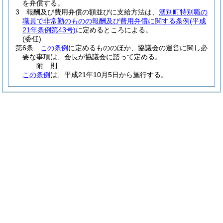
を弁償する。
3
報酬及び費用弁償の額並びに支給方法は、
湧別町特別職の
職員で非常勤のものの報酬及び費用弁償に関する条例
(平成
21年条例第43号)
に定めるところによる。
(委任)
第6条
この条例
に定めるもののほか、協議会の運営に関し必
要な事項は、会長が協議会に諮って定める。
附
則
この条例
は、平成21年10月5日から施行する。