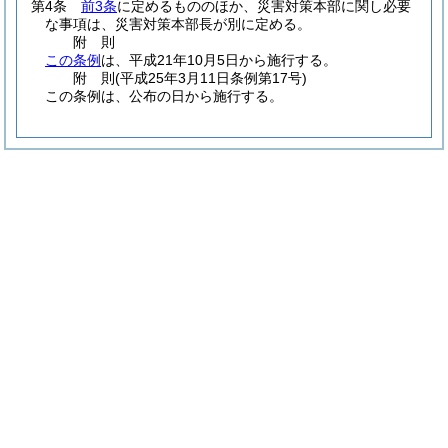
第4条
前3条
に定めるもののほか、災害対策本部に関し必要
な事項は、災害対策本部長が別に定める。
附
則
この条例
は、平成21年10月5日から施行する。
附
則
(平成25年3月11日
条例第17号)
この条例は、公布の日から施行する。