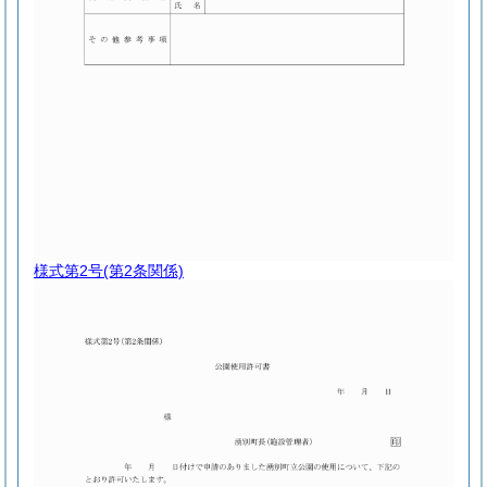
様式第2号
(第2条関係)