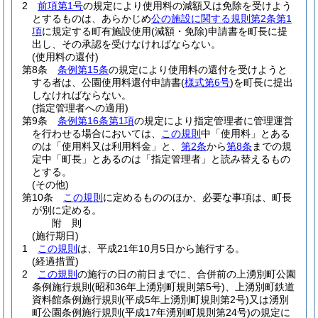
2
前項第1号
の規定により使用料の減額又は免除を受けよう
とするものは、あらかじめ
公の施設に関する規則第2条第1
項
に規定する町有施設使用
(減額・免除)
申請書を町長に提
出し、その承認を受けなければならない。
(使用料の還付)
第8条
条例第15条
の規定により使用料の還付を受けようと
する者は、公園使用料還付申請書
(
様式第6号
)
を町長に提出
しなければならない。
(指定管理者への適用)
第9条
条例第16条第1項
の規定により指定管理者に管理運営
を行わせる場合においては、
この規則
中「使用料」とある
のは「使用料又は利用料金」と、
第2条
から
第8条
までの規
定中「町長」とあるのは「指定管理者」と読み替えるもの
とする。
(その他)
第10条
この規則
に定めるもののほか、必要な事項は、町長
が別に定める。
附
則
(施行期日)
1
この規則
は、平成21年10月5日から施行する。
(経過措置)
2
この規則
の施行の日の前日までに、合併前の上湧別町公園
条例施行規則
(昭和36年上湧別町規則第5号)
、上湧別町鉄道
資料館条例施行規則
(平成5年上湧別町規則第2号)
又は湧別
町公園条例施行規則
(平成17年湧別町規則第24号)
の規定に