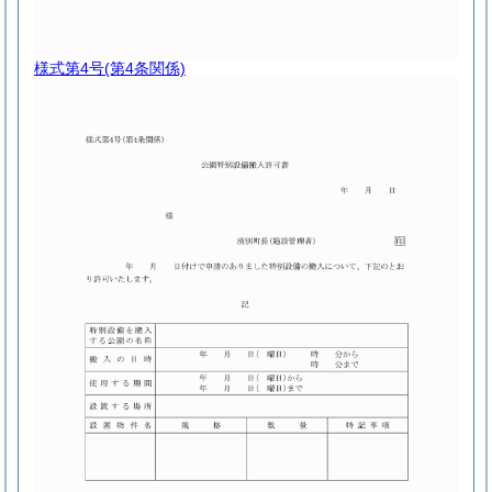
様式第4号
(第4条関係)