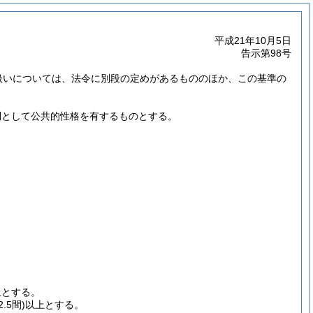
平成21年10月5日
告示第98号
扱いについては、法令に別段の定めがあるもののほか、この基準の
則として公共的性格を有するものとする。
。
上とする。
2.5間)
以上とする。