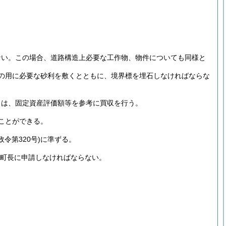
ない。
この場合、道路構造上必要な工作物、物件についても同様と
の用に必要な砂利を敷くとともに、境界標を埋石しなければならな
きは、固定資産評価額等を参考に買収を行う。
ことができる。
政令第320号)
に準ずる。
町長に申請しなければならない。