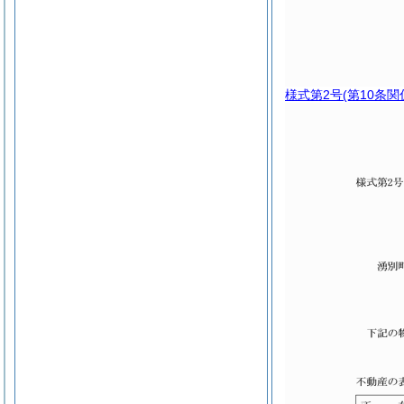
様式第2号
(第10条関