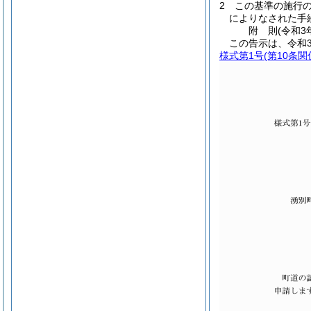
2
この基準の施行
によりなされた手
附
則
(令和3
この告示は、令和3
様式第1号
(第10条関