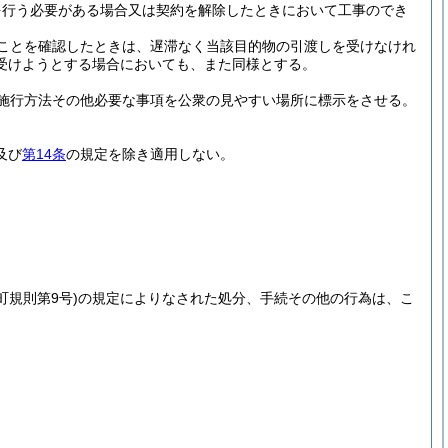
を行う必要がある場合又は契約を解除したときにおいて工事のでき
ことを確認したときは、遅滞なく当該目的物の引渡しを受けなけれ
受けようとする場合においても、また同様とする。
施行方法その他必要な事項を公衆の見やすい場所に標示をさせる。
及び
第14条
の規定を除き適用しない。
町規則第9号)
の規定によりなされた処分、手続その他の行為は、こ