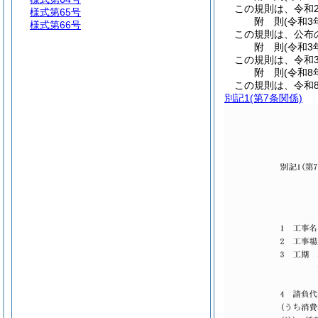
この規則は、令和
様式第65号
附
則
(令和3
様式第66号
この規則は、公布
附
則
(令和3
この規則は、令和3
附
則
(令和8
この規則は、令和
別記1
(第7条関係)