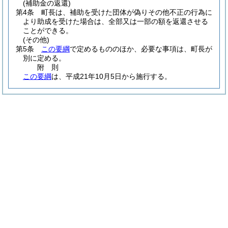
(補助金の返還)
第4条
町長は、補助を受けた団体が偽りその他不正の行為に
より助成を受けた場合は、全部又は一部の額を返還させる
ことができる。
(その他)
第5条
この要綱
で定めるもののほか、必要な事項は、町長が
別に定める。
附
則
この要綱
は、平成21年10月5日から施行する。