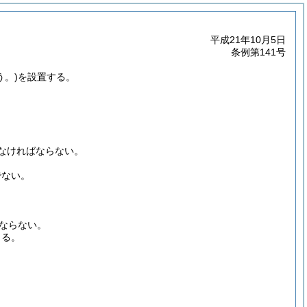
平成21年10月5日
条例第141号
う。)
を設置する。
なければならない。
でない。
ならない。
きる。