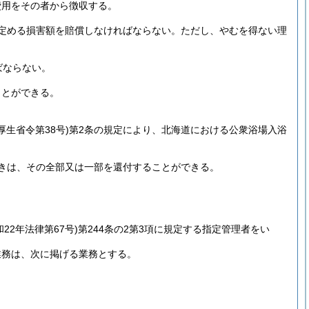
費用をその者から徴収する。
定める損害額を賠償しなければならない。
ただし、やむを得ない理
ばならない。
ことができる。
厚生省令第38号)
第2条の規定により、北海道における公衆浴場入浴
きは、その全部又は一部を還付することができる。
和22年法律第67号)
第244条の2第3項に規定する指定管理者をい
業務は、次に掲げる業務とする。