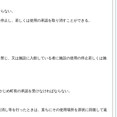
ならない。
を停止し、若しくは使用の承認を取り消すことができる。
を禁じ、又は施設に入館している者に施設の使用の停止若しくは施
かじめ町長の承認を受けなければならない。
取消し等を行ったときは、直ちにその使用場所を原状に回復して返