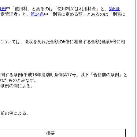
条例
中「使用料」とあるのは「使用料又は利用料金」と、
第5条
、
指定管理者」と、
第14条
中「別表に定める額」とあるのは「別表に
。
については、徴収を免れた金額の5倍に相当する金額
(当該5倍に相
に関する条例
(平成16年湧別町条例第17号。以下「合併前の条例」と
れたものとみなす。
の条例の例による。
従前の例による。
摘要