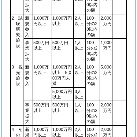
拡
0以内
大
の額
2 試
新
1,000万
1,000万円
2人
100
2,000
験
規
円以上
以上
以上
分の2
万円
研
参
0以内
究
入
の額
施
事
500万円
500万円
1人
100
1,000
設
業
以上
以上
以上
分の2
万円
拡
0以内
大
の額
3 観
新
1,000万
1,000万円
2人
100
5,000
光
規
円以上
以上、5,0
以上
分の2
万円
施
参
00万円未
0以内
設
入
満
の額
5,000万円
3人
以上
以上
事
500万円
500万円
1人
100
2,000
業
以上
以上
以上
分の2
万円
拡
0以内
大
の額
4 そ
新
1,000万
1,000万円
2人
100
2,000
の
規
円以上
以上
以上
分の2
万円