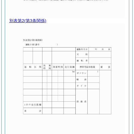
別表第2
(第3条関係)