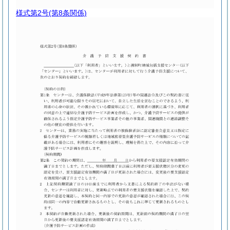
様式第2号
(第8条関係)