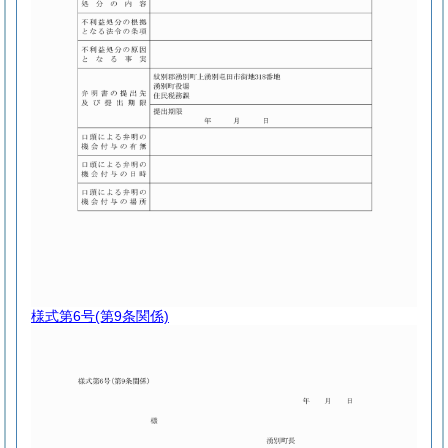
様式第6号
(第9条関係)