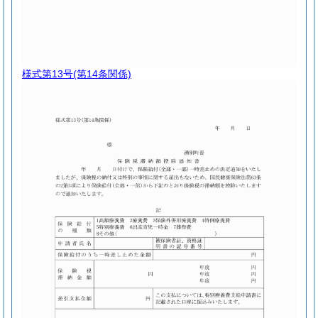
様式第13号
(第14条関係)