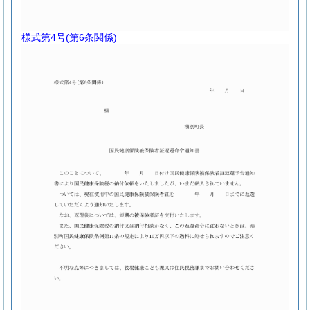
様式第4号
(第6条関係)