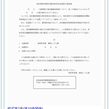
様式第7号
(第10条関係)