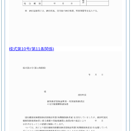
様式第10号
(第11条関係)