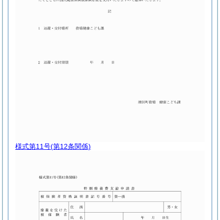
様式第11号
(第12条関係)