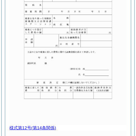
様式第12号
(第14条関係)