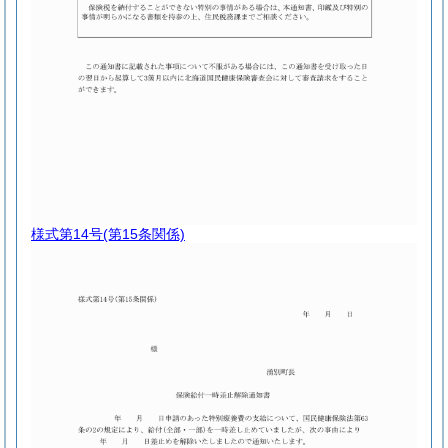
様式第14号
(第15条関係)