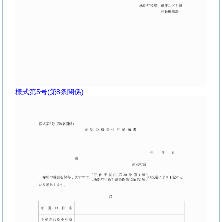
様式第5号
(第8条関係)