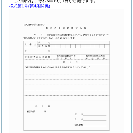
この訓令は、令和3年10月1日から施行する。
様式第1号
(第4条関係)