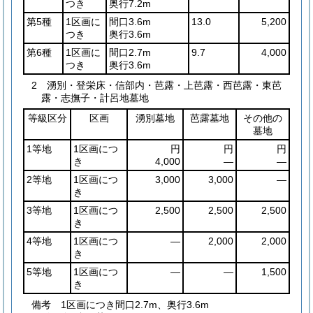
つき
奥行7.2m
第5種
1区画に
間口3.6m
13.0
5,200
つき
奥行3.6m
第6種
1区画に
間口2.7m
9.7
4,000
つき
奥行3.6m
2 湧別・登栄床・信部内・芭露・上芭露・西芭露・東芭
露・志撫子・計呂地墓地
等級区分
区画
湧別墓地
芭露墓地
その他の
墓地
1等地
1区画につ
円
円
円
き
4,000
―
―
2等地
1区画につ
3,000
3,000
―
き
3等地
1区画につ
2,500
2,500
2,500
き
4等地
1区画につ
―
2,000
2,000
き
5等地
1区画につ
―
―
1,500
き
備考 1区画につき間口2.7m、奥行3.6m