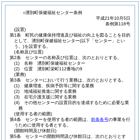
○湧別町保健福祉センター条例
平成21年10月5日
条例第118号
(設置)
第1条
町民の健康保持増進及び福祉の向上を図ることを目的
として、湧別町保健福祉センター
(以下「センター」とい
う。)
を設置する。
(名称及び位置)
第2条
センターの名称及び位置は、次のとおりとする。
(1)
名称 湧別町保健福祉センター
(2)
位置 湧別町栄町112番地の9
(業務)
第3条
センターにおいて行う業務は、次のとおりとする。
(1)
健康増進、疾病予防等に関する業務
(2)
地域福祉推進に関する業務
(3)
在宅介護支援に関する業務
(4)
その他センターの設置目的を達成するために必要な業
務
(使用する者の範囲)
第4条
センターを使用する者の範囲は、
前条各号
の事業を行
うために使用する者とする。
(開館時間及び休館日)
第5条
センターの開館時間及び休館日は、次のとおりとす