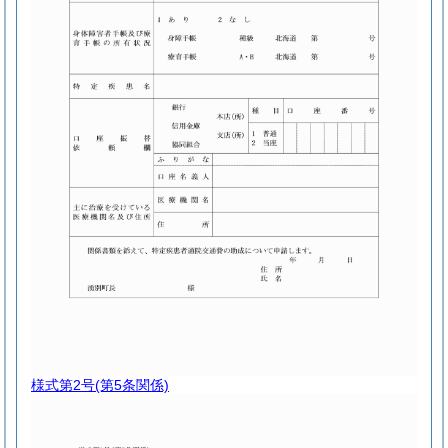
様式第2号
(第5条関係)