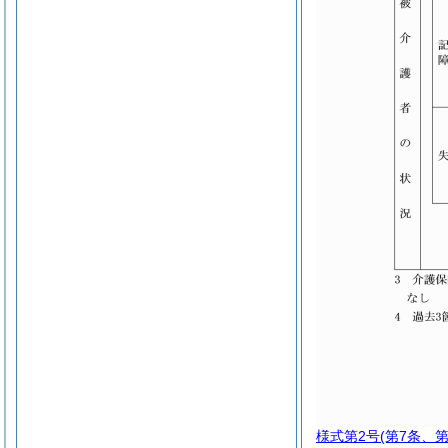
様式第2号
(第7条、第