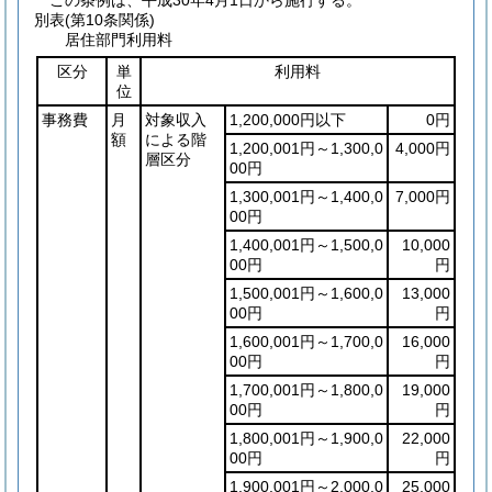
この条例は、平成30年4月1日から施行する。
別表
(第10条関係)
居住部門利用料
区分
単
利用料
位
事務費
月
対象収入
1,200,000円以下
0円
額
による階
1,200,001円～1,300,0
4,000円
層区分
00円
1,300,001円～1,400,0
7,000円
00円
1,400,001円～1,500,0
10,000
00円
円
1,500,001円～1,600,0
13,000
00円
円
1,600,001円～1,700,0
16,000
00円
円
1,700,001円～1,800,0
19,000
00円
円
1,800,001円～1,900,0
22,000
00円
円
1,900,001円～2,000,0
25,000