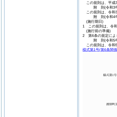
この規則は、平成3
附
則
(令和3
この規則は、令和3
附
則
(令和4
(施行期日)
1
この規則は、令和
(施行前の準備)
2
第6条の規定に
附
則
(令和5
この規則は、令和
様式第1号
(第6条関係