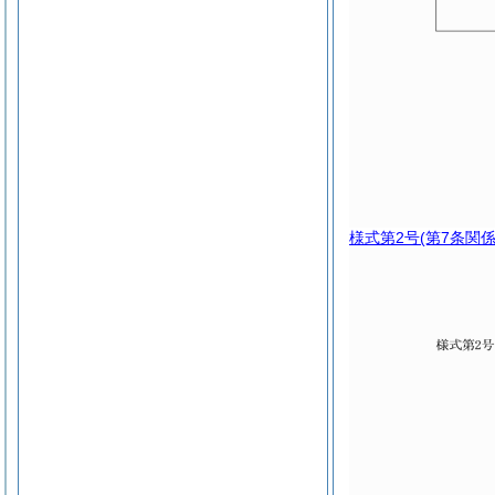
様式第2号
(第7条関係