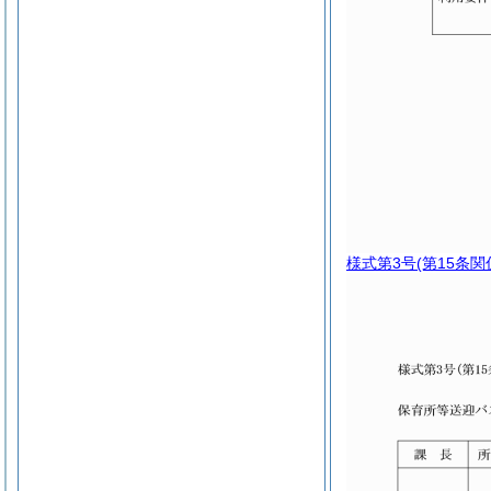
様式第3号
(第15条関