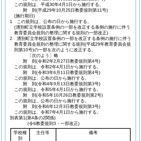
この規則は、平成30年4月1日から施行する。
附
則
(平成29年10月25日
教委規則第11号)
(施行期日)
1
この規則は、公布の日から施行する。
(湧別町立学校設置条例の一部を改正する条例の施行に伴う
教育委員会規則の整理に関する規則の一部改正)
2
湧別町立学校設置条例の一部を改正する条例の施行に伴う
教育委員会規則の整理に関する規則
(平成29年教育委員会規
則第10号)
の一部を次のように改正する。
〔次のよう〕略
附
則
(令和2年2月27日
教委規則第4号)
この規則は、令和2年4月1日から施行する。
附
則
(令和3年6月11日
教委規則第4号)
この規則は、公布の日から施行する。
附
則
(令和4年9月13日
教委規則第3号)
この規則は、令和5年4月1日から施行する。
附
則
(令和5年10月26日
教委規則第2号)
この規則は、公布の日から施行する。
附
則
(令和6年12月3日
教委規則第3号)
この規則は、令和7年4月1日から施行する。
別表第1
(第4条の2関係)
(令6教委規則3・一部改正)
学校種
主任等
備考
別