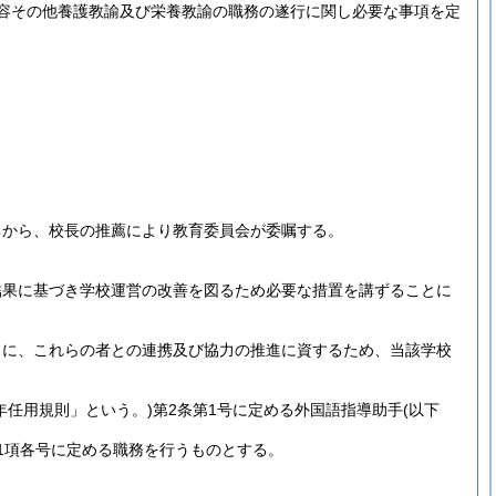
容その他養護教諭及び栄養教諭の職務の遂行に関し必要な事項を定
ちから、校長の推薦により教育委員会が委嘱する。
結果に基づき学校運営の改善を図るため必要な措置を講ずることに
もに、これらの者との連携及び協力の推進に資するため、当該学校
年任用規則」という。)
第2条第1号に定める外国語指導助手
(以下
1項各号に定める職務を行うものとする。