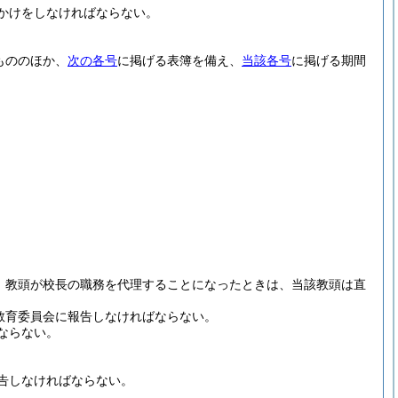
かけをしなければならない。
もののほか、
次の各号
に掲げる表簿を備え、
当該各号
に掲げる期間
り、教頭が校長の職務を代理することになったときは、当該教頭は直
教育委員会に報告しなければならない。
ならない。
告しなければならない。