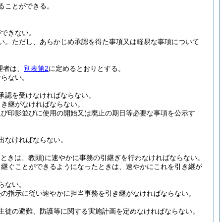
ることができる。
ができない。
い。
ただし、あらかじめ承認を得た事項又は軽易な事項について
理者は、
別表第2
に定めるとおりとする。
ならない。
承認を受けなければならない。
引き継がなければならない。
及び印影並びに使用の開始又は廃止の期日等必要な事項を公示す
出なければならない。
ときは、教頭)
に速やかに事務の引継ぎを行わなければならない。
き継ぐことができるようになったときは、速やかにこれを引き継が
らない。
長の指示に従い速やかに担当事務を引き継がなければならない。
生徒の避難、防護等に関する実施計画を定めなければならない。