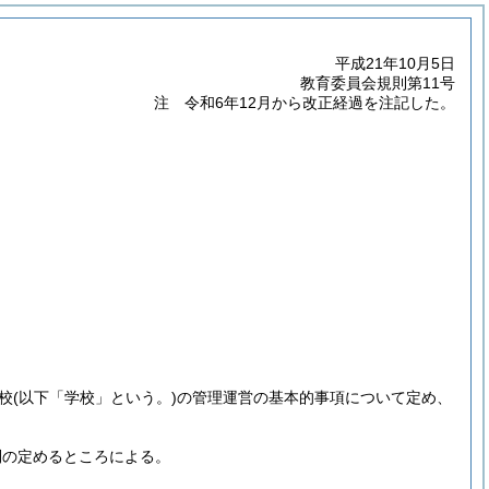
平成21年10月5日
教育委員会規則第11号
注 令和6年12月から改正経過を注記した。
校
(以下「学校」という。)
の管理運営の基本的事項について定め、
則の定めるところによる。