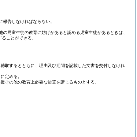
に報告しなければならない。
他の児童生徒の教育に妨げがあると認める児童生徒があるときは、
ずることができる。
を聴取するとともに、理由及び期間を記載した文書を交付しなけれ
別に定める。
支援その他の教育上必要な措置を講じるものとする。