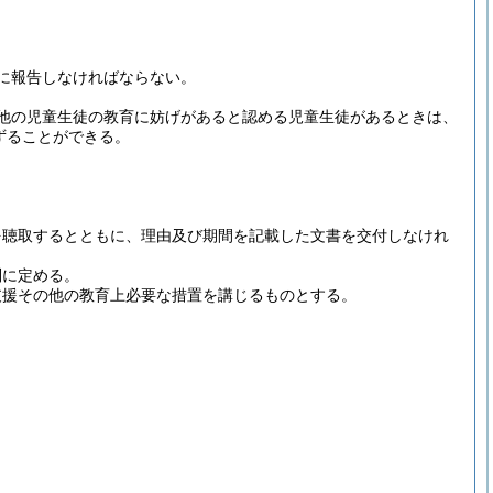
に報告しなければならない。
他の児童生徒の教育に妨げがあると認める児童生徒があるときは、
ずることができる。
を聴取するとともに、理由及び期間を記載した文書を交付しなけれ
別に定める。
支援その他の教育上必要な措置を講じるものとする。