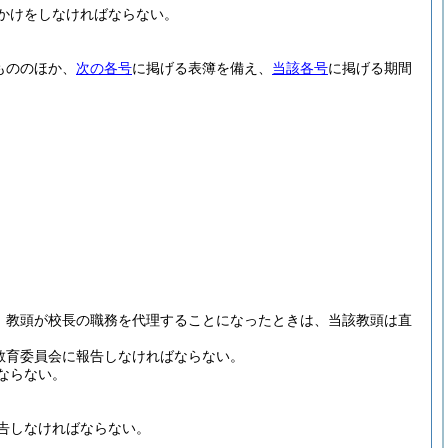
かけをしなければならない。
もののほか、
次の各号
に掲げる表簿を備え、
当該各号
に掲げる期間
り、教頭が校長の職務を代理することになったときは、当該教頭は直
教育委員会に報告しなければならない。
ならない。
告しなければならない。