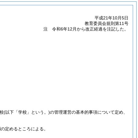
平成21年10月5日
教育委員会規則第11号
注 令和6年12月から改正経過を注記した。
校
(以下「学校」という。)
の管理運営の基本的事項について定め、
則の定めるところによる。