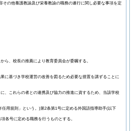
容その他養護教諭及び栄養教諭の職務の遂行に関し必要な事項を定
ちから、校長の推薦により教育委員会が委嘱する。
結果に基づき学校運営の改善を図るため必要な措置を講ずることに
もに、これらの者との連携及び協力の推進に資するため、当該学校
年任用規則」という。)
第2条第1号に定める外国語指導助手
(以下
1項各号に定める職務を行うものとする。