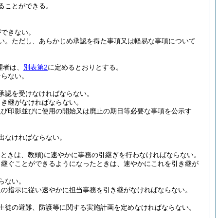
ることができる。
ができない。
い。
ただし、あらかじめ承認を得た事項又は軽易な事項について
理者は、
別表第2
に定めるとおりとする。
ならない。
承認を受けなければならない。
引き継がなければならない。
及び印影並びに使用の開始又は廃止の期日等必要な事項を公示す
出なければならない。
ときは、教頭)
に速やかに事務の引継ぎを行わなければならない。
き継ぐことができるようになったときは、速やかにこれを引き継が
らない。
長の指示に従い速やかに担当事務を引き継がなければならない。
生徒の避難、防護等に関する実施計画を定めなければならない。