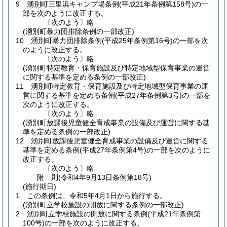
9
湧別町三里浜キャンプ場条例
(平成21年条例第158号)
の一
部を次のように改正する。
〔次のよう〕略
(湧別町暴力団排除条例の一部改正)
10
湧別町暴力団排除条例
(平成25年条例第16号)
の一部を次
のように改正する。
〔次のよう〕略
(湧別町特定教育・保育施設及び特定地域型保育事業の運営
に関する基準を定める条例の一部改正)
11
湧別町特定教育・保育施設及び特定地域型保育事業の運
営に関する基準を定める条例
(平成27年条例第3号)
の一部を
次のように改正する。
〔次のよう〕略
(湧別町放課後児童健全育成事業の設備及び運営に関する基
準を定める条例の一部改正)
12
湧別町放課後児童健全育成事業の設備及び運営に関する
基準を定める条例
(平成27年条例第4号)
の一部を次のように
改正する。
〔次のよう〕略
附
則
(令和4年9月13日
条例第18号)
(施行期日)
1
この条例は、令和5年4月1日から施行する。
(湧別町立学校施設の開放に関する条例の一部改正)
2
湧別町立学校施設の開放に関する条例
(平成21年条例第
100号)
の一部を次のように改正する。