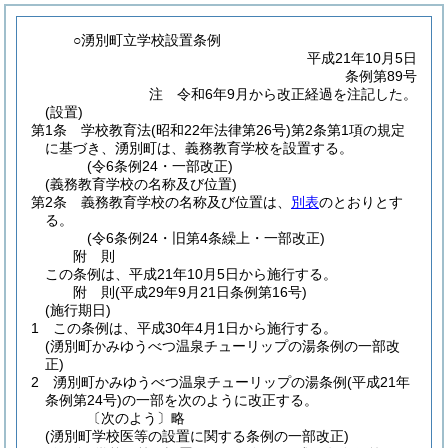
○湧別町立学校設置条例
平成21年10月5日
条例第89号
注 令和6年9月から改正経過を注記した。
(設置)
第1条
学校教育法
(昭和22年法律第26号)
第2条第1項の規定
に基づき、湧別町は、義務教育学校を設置する。
(令6条例24・一部改正)
(義務教育学校の名称及び位置)
第2条
義務教育学校の名称及び位置は、
別表
のとおりとす
る。
(令6条例24・旧第4条繰上・一部改正)
附
則
この条例は、平成21年10月5日から施行する。
附
則
(平成29年9月21日
条例第16号)
(施行期日)
1
この条例は、平成30年4月1日から施行する。
(湧別町かみゆうべつ温泉チューリップの湯条例の一部改
正)
2
湧別町かみゆうべつ温泉チューリップの湯条例
(平成21年
条例第24号)
の一部を次のように改正する。
〔次のよう〕略
(湧別町学校医等の設置に関する条例の一部改正)