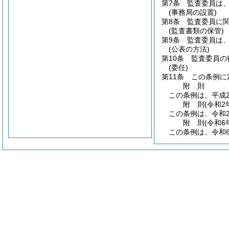
第7条
監査委員は、
(事務局の設置)
第8条
監査委員に
(監査書類の保管)
第9条
監査委員は
(公表の方法)
第10条
監査委員の
(委任)
第11条
この条例に
附
則
この条例は、平成2
附
則
(令和2
この条例は、令和
附
則
(令和6
この条例は、令和