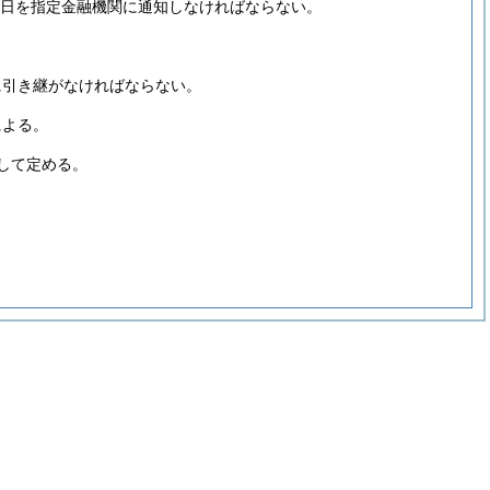
期日を指定金融機関に通知しなければならない。
に引き継がなければならない。
による。
して定める。