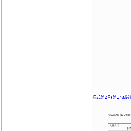
様式第2号
(第17条関