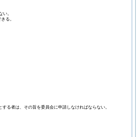
ない。
できる。
うとする者は、その旨を委員会に申請しなければならない。
。