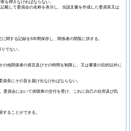
印章を押さなければならない。
を記載して委員会の名称を表示し、当該文書を作成した委員長又は
定に関する記録を5年間保存し、関係者の閲覧に供する。
限りでない。
。
その他関係者の発言及びその時間を制限し、又は審査の目的以外に
委員長にその旨を届け出なければならない。
し、委員会において傍聴券の交付を受け、これに自己の住所及び氏
限することができる。