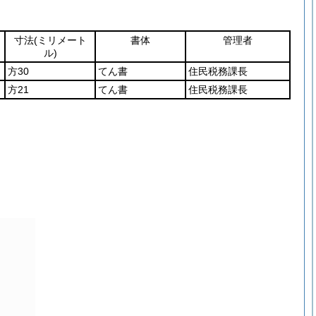
寸法
(ミリメート
書体
管理者
ル)
方30
てん書
住民税務課長
方21
てん書
住民税務課長