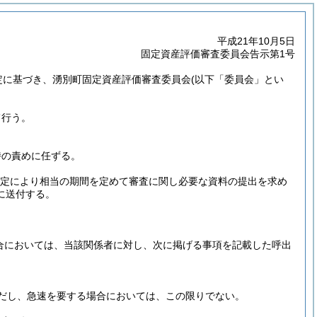
平成21年10月5日
固定資産評価審査委員会告示第1号
定に基づき、湧別町固定資産評価審査委員会
(以下「委員会」とい
て行う。
持の責めに任ずる。
の規定により相当の期間を定めて審査に関し必要な資料の提出を求め
に送付する。
場合においては、当該関係者に対し、次に掲げる事項を記載した呼出
だし、急速を要する場合においては、この限りでない。