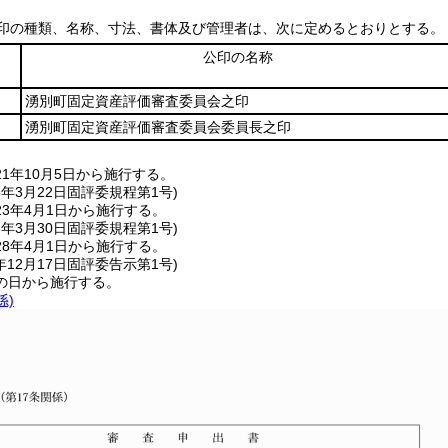
印の種類、名称、寸法、書体及び管理者は、次に定めるとおりとする。
公印の名称
湧別町固定資産評価審査委員会之印
湧別町固定資産評価審査委員会委員長之印
1年10月5日から施行する。
3年3月22日
固評委規程第1号)
3年4月1日から施行する。
8年3月30日
固評委規程第1号)
8年4月1日から施行する。
年12月17日
固評委告示第1号)
の日から施行する。
係)