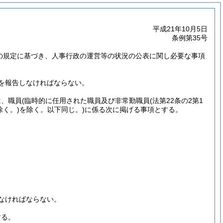
平成21年10月5日
条例第35号
2の規定に基づき、人事行政の運営等の状況の公表に関し必要な事項
を報告しなければならない。
は、職員
(臨時的に任用された職員及び非常勤職員
(法第22条の2第1
く。)
を除く。以下同じ。)
に係る次に掲げる事項とする。
なければならない。
する。