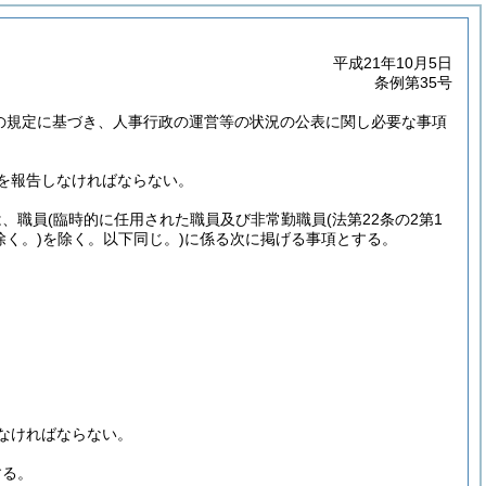
平成21年10月5日
条例第35号
2の規定に基づき、人事行政の運営等の状況の公表に関し必要な事項
を報告しなければならない。
は、職員
(臨時的に任用された職員及び非常勤職員
(法第22条の2第1
く。)
を除く。以下同じ。)
に係る次に掲げる事項とする。
なければならない。
する。