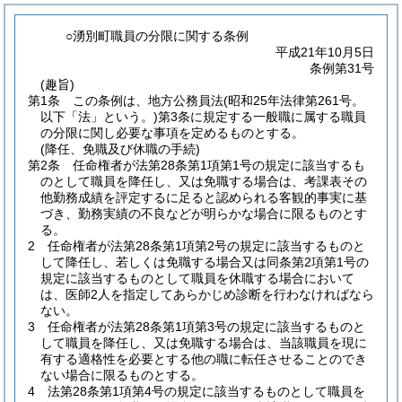
○湧別町職員の分限に関する条例
平成21年10月5日
条例第31号
(趣旨)
第1条
この条例は、地方公務員法
(昭和25年法律第261号。
以下「法」という。)
第3条に規定する一般職に属する職員
の分限に関し必要な事項を定めるものとする。
(降任、免職及び休職の手続)
第2条
任命権者が法第28条第1項第1号の規定に該当するも
のとして職員を降任し、又は免職する場合は、考課表その
他勤務成績を評定するに足ると認められる客観的事実に基
づき、勤務実績の不良などが明らかな場合に限るものとす
る。
2
任命権者が法第28条第1項第2号の規定に該当するものと
して降任し、若しくは免職する場合又は同条第2項第1号の
規定に該当するものとして職員を休職する場合において
は、医師2人を指定してあらかじめ診断を行わなければなら
ない。
3
任命権者が法第28条第1項第3号の規定に該当するものと
して職員を降任し、又は免職する場合は、当該職員を現に
有する適格性を必要とする他の職に転任させることのでき
ない場合に限るものとする。
4
法第28条第1項第4号の規定に該当するものとして職員を