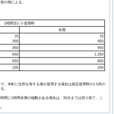
従前の例による。
1時間当たり使用料
冬期
円
円
350
950
350
950
650
1,250
550
850
100
200
で、本町に住所を有する者が使用する場合は規定使用料の1.5倍の
する。
。
時間に1時間未満の端数がある場合は、30分までは切り捨て、こ
る。