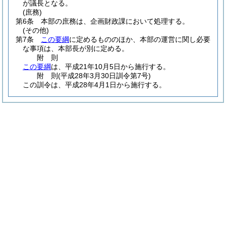
が議長となる。
(庶務)
第6条
本部の庶務は、企画財政課において処理する。
(その他)
第7条
この要綱
に定めるもののほか、本部の運営に関し必要
な事項は、本部長が別に定める。
附
則
この要綱
は、平成21年10月5日から施行する。
附
則
(平成28年3月30日
訓令第7号)
この訓令は、平成28年4月1日から施行する。