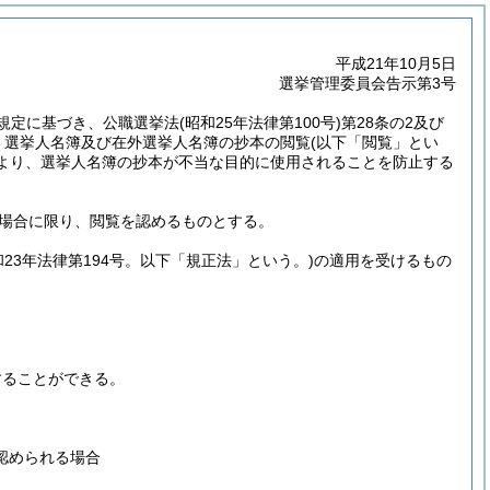
平成21年10月5日
選挙管理委員会告示第3号
規定に基づき、公職選挙法
(昭和25年法律第100号)
第28条の2及び
く選挙人名簿及び在外選挙人名簿の抄本の閲覧
(以下「閲覧」とい
により、選挙人名簿の抄本が不当な目的に使用されることを防止する
場合に限り、閲覧を認めるものとする。
和23年法律第194号。以下「規正法」という。)
の適用を受けるもの
することができる。
認められる場合