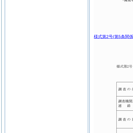
様式第2号
(第5条関係