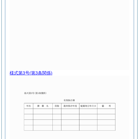
様式第3号
(第3条関係)