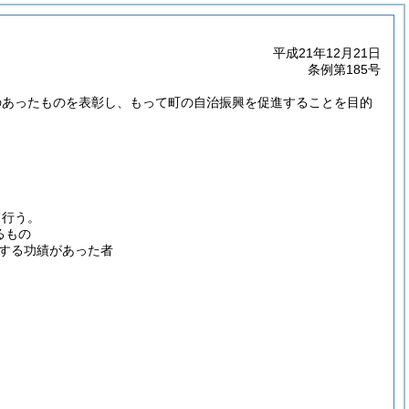
平成21年12月21日
条例第185号
のあったものを表彰し、もって町の自治振興を促進することを目的
て行う。
るもの
する功績があった者