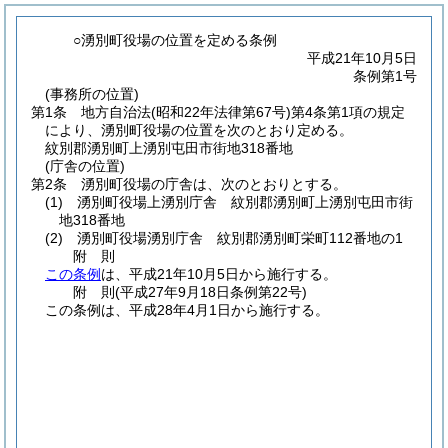
○湧別町役場の位置を定める条例
平成21年10月5日
条例第1号
(事務所の位置)
第1条
地方自治法
(昭和22年法律第67号)
第4条第1項の規定
により、湧別町役場の位置を次のとおり定める。
紋別郡湧別町上湧別屯田市街地318番地
(庁舎の位置)
第2条
湧別町役場の庁舎は、次のとおりとする。
(1)
湧別町役場上湧別庁舎 紋別郡湧別町上湧別屯田市街
地318番地
(2)
湧別町役場湧別庁舎 紋別郡湧別町栄町112番地の1
附
則
この条例
は、平成21年10月5日から施行する。
附
則
(平成27年9月18日
条例第22号)
この条例は、平成28年4月1日から施行する。