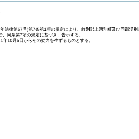
合
2年法律第67号)
第7条第1項の規定により、紋別郡上湧別町及び同郡湧
で、同条第7項の規定に基づき、告示する。
1年10月5日からその効力を生ずるものとする。