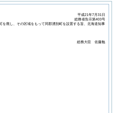
平成21年7月31日
総務省告示第403号
別町を廃し、その区域をもって同郡湧別町を設置する旨、北海道知事
総務大臣 佐藤勉