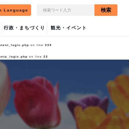
検索
n Language
行政・まちづくり
観光・イベント
ntent_logic.php
on line
339
meta_logic.php
on line
22