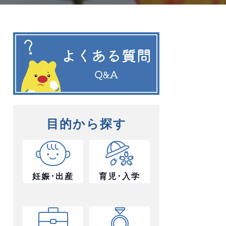
目的から探す
妊娠･出産
育児･入学