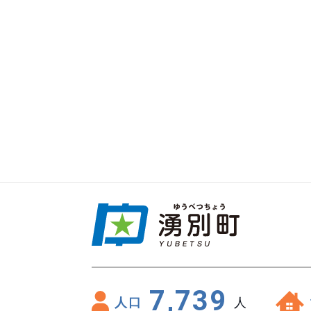
7,739
人口
人