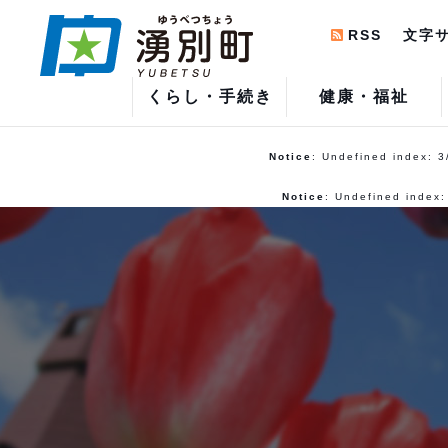
RSS
文字
くらし・手続き
健康・福祉
Notice
: Undefined index: 3
Notice
: Undefined index: