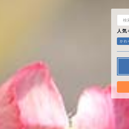
人気
かわ