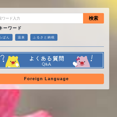
検索
キーワード
らばん
温泉
ふるさと納税
Foreign Language