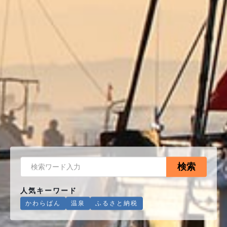
検索
人気キーワード
かわらばん
温泉
ふるさと納税