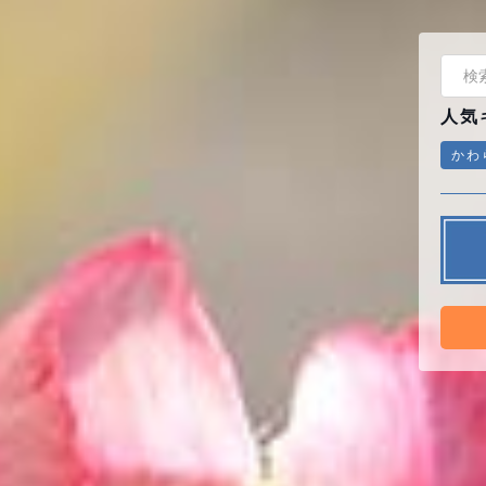
人気
かわ