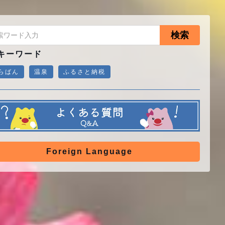
検索
キーワード
らばん
温泉
ふるさと納税
Foreign Language