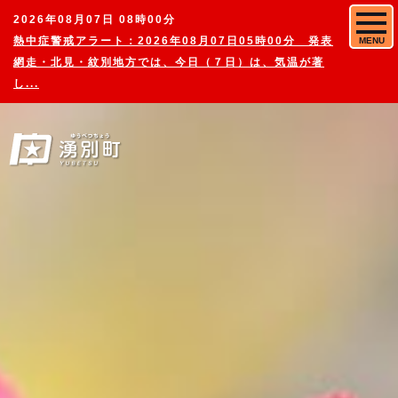
2026年08月07日 08時00分
熱中症警戒アラート：2026年08月07日05時00分 発表
MENU
網走・北見・紋別地方では、今日（７日）は、気温が著
し...